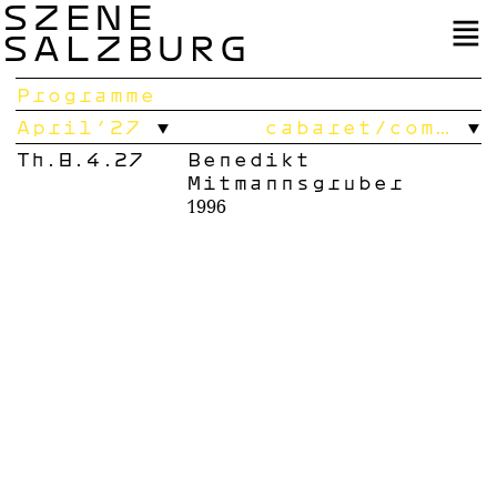
SZENE
SALZBURG
Programme
April’27
cabaret/com…
Th.8.4.27
Benedikt
Mitmannsgruber
1996