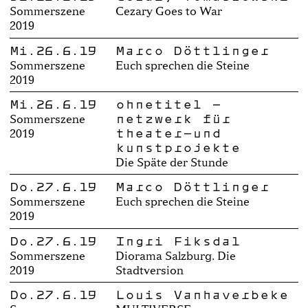
Sommerszene
Cezary Goes to War
2019
Mi.26.6.19
Marco Döttlinger
Sommerszene
Euch sprechen die Steine
2019
Mi.26.6.19
ohnetitel –
netzwerk für
Sommerszene
theater-und
2019
kunstprojekte
Die Späte der Stunde
Do.27.6.19
Marco Döttlinger
Sommerszene
Euch sprechen die Steine
2019
Do.27.6.19
Ingri Fiksdal
Sommerszene
Diorama Salzburg. Die
2019
Stadtversion
Do.27.6.19
Louis Vanhaverbeke