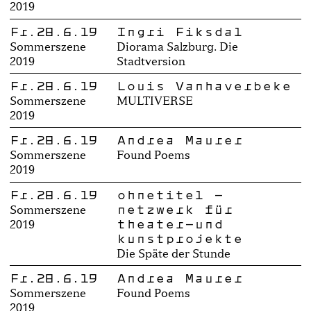
2019
Fr.28.6.19
Ingri Fiksdal
Sommerszene
Diorama Salzburg. Die
2019
Stadtversion
Fr.28.6.19
Louis Vanhaverbeke
Sommerszene
MULTIVERSE
2019
Fr.28.6.19
Andrea Maurer
Sommerszene
Found Poems
2019
Fr.28.6.19
ohnetitel –
netzwerk für
Sommerszene
theater-und
2019
kunstprojekte
Die Späte der Stunde
Fr.28.6.19
Andrea Maurer
Sommerszene
Found Poems
2019