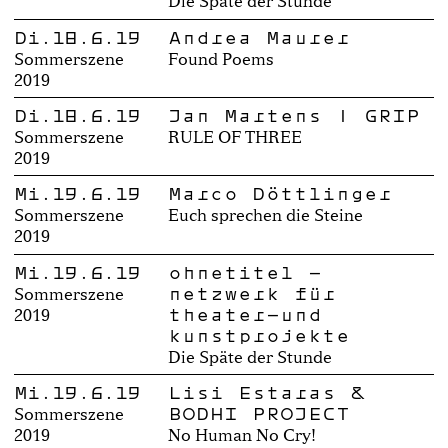
Die Späte der Stunde
Di.18.6.19
Andrea Maurer
Sommerszene
Found Poems
2019
Di.18.6.19
Jan Martens | GRIP
Sommerszene
RULE OF THREE
2019
Mi.19.6.19
Marco Döttlinger
Sommerszene
Euch sprechen die Steine
2019
Mi.19.6.19
ohnetitel –
netzwerk für
Sommerszene
theater-und
2019
kunstprojekte
Die Späte der Stunde
Mi.19.6.19
Lisi Estaras &
BODHI PROJECT
Sommerszene
2019
No Human No Cry!