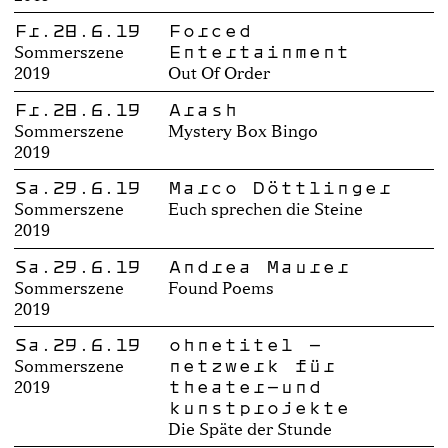
Fr.28.6.19
Forced
Entertainment
Sommerszene
2019
Out Of Order
Fr.28.6.19
Arash
Sommerszene
Mystery Box Bingo
2019
Sa.29.6.19
Marco Döttlinger
Sommerszene
Euch sprechen die Steine
2019
Sa.29.6.19
Andrea Maurer
Sommerszene
Found Poems
2019
Sa.29.6.19
ohnetitel –
netzwerk für
Sommerszene
theater-und
2019
kunstprojekte
Die Späte der Stunde