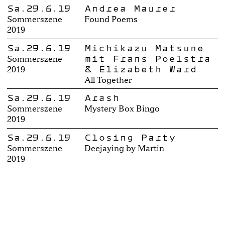
Sa.29.6.19
Andrea Maurer
Sommerszene
Found Poems
2019
Sa.29.6.19
Michikazu Matsune
mit Frans Poelstra
Sommerszene
& Elizabeth Ward
2019
All Together
Sa.29.6.19
Arash
Sommerszene
Mystery Box Bingo
2019
Sa.29.6.19
Closing Party
Sommerszene
Deejaying by Martin
2019