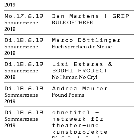
2019
Mo.17.6.19
Jan Martens | GRIP
Sommerszene
RULE OF THREE
2019
Di.18.6.19
Marco Döttlinger
Sommerszene
Euch sprechen die Steine
2019
Di.18.6.19
Lisi Estaras &
BODHI PROJECT
Sommerszene
2019
No Human No Cry!
Di.18.6.19
Andrea Maurer
Sommerszene
Found Poems
2019
Di.18.6.19
ohnetitel –
netzwerk für
Sommerszene
theater-und
2019
kunstprojekte