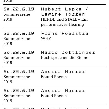
2019
Sa.22.6.19
Hubert Lepka /
Lawine Torrèn
Sommerszene
2019
HERDE und STALL – Ein
performatives Hearing
Sa.22.6.19
Frans Poelstra
Sommerszene
WHY
2019
So.23.6.19
Marco Döttlinger
Sommerszene
Euch sprechen die Steine
2019
So.23.6.19
Andrea Maurer
Sommerszene
Found Poems
2019
So.23.6.19
Andrea Maurer
Sommerszene
Found Poems
2019