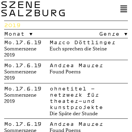
SZENE
SALZBURG
2019
Monat
Genre
Mo.17.6.19
Marco Döttlinger
Sommerszene
Euch sprechen die Steine
2019
Mo.17.6.19
Andrea Maurer
Sommerszene
Found Poems
2019
Mo.17.6.19
ohnetitel –
netzwerk für
Sommerszene
theater-und
2019
kunstprojekte
Die Späte der Stunde
Mo.17.6.19
Andrea Maurer
Sommerszene
Found Poems