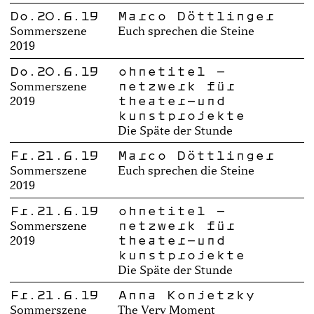
Do.20.6.19
Marco Döttlinger
Sommerszene
Euch sprechen die Steine
2019
Do.20.6.19
ohnetitel –
netzwerk für
Sommerszene
theater-und
2019
kunstprojekte
Die Späte der Stunde
Fr.21.6.19
Marco Döttlinger
Sommerszene
Euch sprechen die Steine
2019
Fr.21.6.19
ohnetitel –
netzwerk für
Sommerszene
theater-und
2019
kunstprojekte
Die Späte der Stunde
Fr.21.6.19
Anna Konjetzky
Sommerszene
The Very Moment