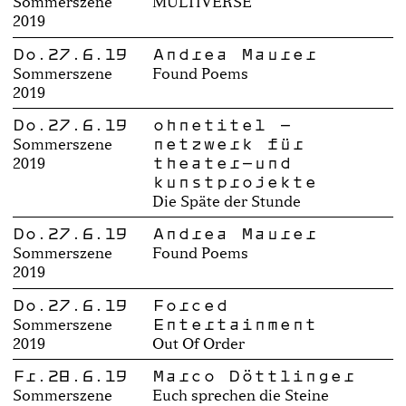
Sommerszene
MULTIVERSE
2019
Do.27.6.19
Andrea Maurer
Sommerszene
Found Poems
2019
Do.27.6.19
ohnetitel –
netzwerk für
Sommerszene
theater-und
2019
kunstprojekte
Die Späte der Stunde
Do.27.6.19
Andrea Maurer
Sommerszene
Found Poems
2019
Do.27.6.19
Forced
Entertainment
Sommerszene
2019
Out Of Order
Fr.28.6.19
Marco Döttlinger
Sommerszene
Euch sprechen die Steine