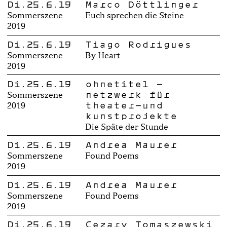
Di.25.6.19
Marco Döttlinger
Sommerszene
Euch sprechen die Steine
2019
Di.25.6.19
Tiago Rodrigues
Sommerszene
By Heart
2019
Di.25.6.19
ohnetitel –
netzwerk für
Sommerszene
theater-und
2019
kunstprojekte
Die Späte der Stunde
Di.25.6.19
Andrea Maurer
Sommerszene
Found Poems
2019
Di.25.6.19
Andrea Maurer
Sommerszene
Found Poems
2019
Di.25.6.19
Cezary Tomaszewski