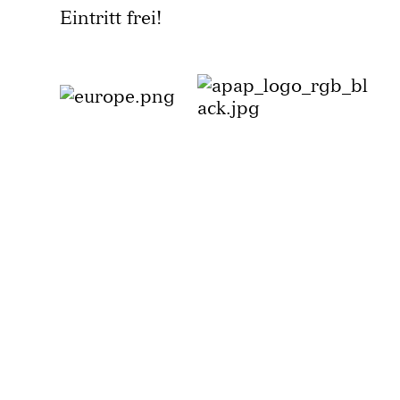
Eintritt frei!