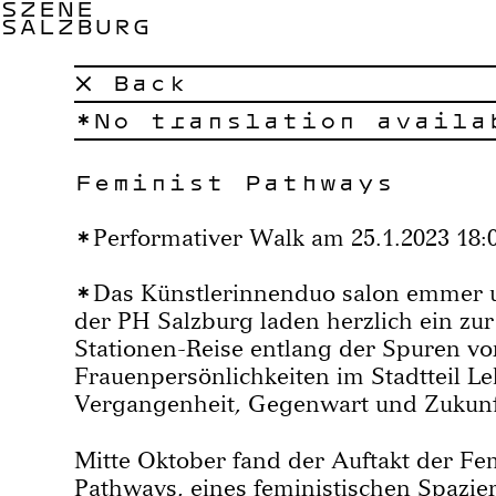
SZENE
SALZBURG
× Back
No translation availa
Feminist Pathways
Performativer Walk am 25.1.2023 1
Das Künstlerinnenduo salon emmer 
der PH Salzburg laden herzlich ein zur
Stationen-Reise entlang der Spuren vo
Frauenpersönlichkeiten im Stadtteil L
Vergangenheit, Gegenwart und Zukunf
Mitte Oktober fand der Auftakt der Fe
Pathways, eines feministischen Spazi