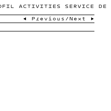
OFIL
ACTIVITIES
SERVICE
DE
← Previous
/
Next →