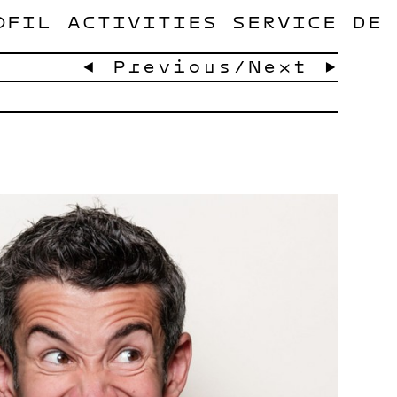
OFIL
ACTIVITIES
SERVICE
DE
← Previous
/
Next →