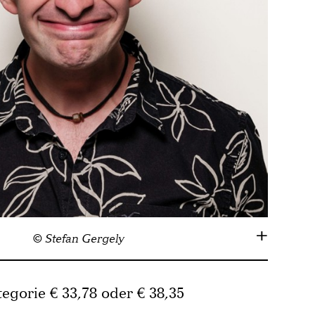
© Stefan Gergely
tegorie € 33,78 oder € 38,35