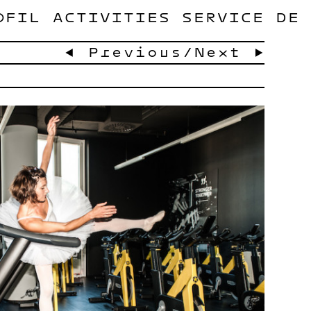
OFIL
ACTIVITIES
SERVICE
DE
← Previous
/
Next →