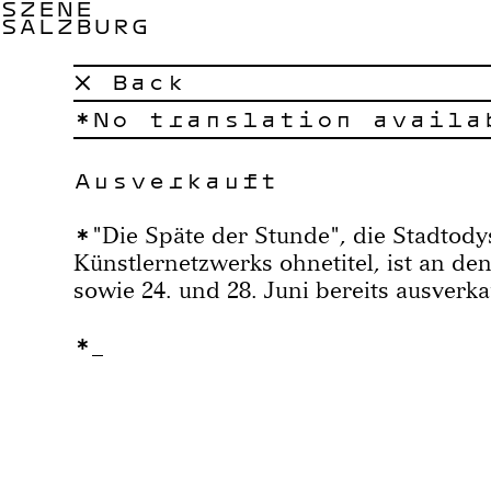
SZENE
SALZBURG
× Back
No translation availa
Ausverkauft
"Die Späte der Stunde", die Stadtod
Künstlernetzwerks ohnetitel, ist an den
sowie 24. und 28. Juni bereits ausverka
_