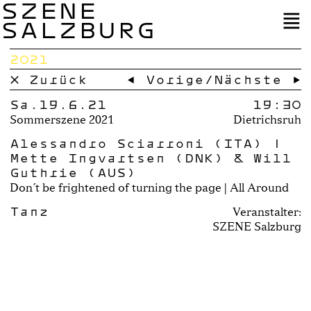
SZENE
SALZBURG
2021
× Zurück
← Vorige
/
Nächste →
Sa.19.6.21
19:30
Sommerszene 2021
Dietrichsruh
Alessandro Sciarroni (ITA) |
Mette Ingvartsen (DNK) & Will
Guthrie (AUS)
Don´t be frightened of turning the page | All Around
Tanz
Veranstalter:
SZENE Salzburg