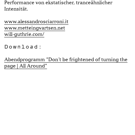
Performance von ekstatischer, tranceähnlicher
Intensität.
www.alessandrosciarroni.it
www.metteingvartsen.net
will-guthrie.com/
Download:
Abendprogramm "Don´t be frightened of turning the
page | All Around"