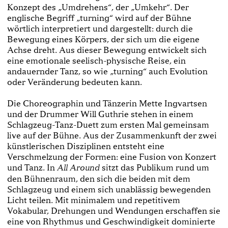
Konzept des „Umdrehens“, der „Umkehr“. Der
englische Begriff „turning“ wird auf der Bühne
wörtlich interpretiert und dargestellt: durch die
Bewegung eines Körpers, der sich um die eigene
Achse dreht. Aus dieser Bewegung entwickelt sich
eine emotionale seelisch-physische Reise, ein
andauernder Tanz, so wie „turning“ auch Evolution
oder Veränderung bedeuten kann.
Die Choreographin und Tänzerin Mette Ingvartsen
und der Drummer Will Guthrie stehen in einem
Schlagzeug-Tanz-Duett zum ersten Mal gemeinsam
live auf der Bühne. Aus der Zusammenkunft der zwei
künstlerischen Disziplinen entsteht eine
Verschmelzung der Formen: eine Fusion von Konzert
und Tanz. In
sitzt das Publikum rund um
All Around
den Bühnenraum, den sich die beiden mit dem
Schlagzeug und einem sich unablässig bewegenden
Licht teilen. Mit minimalem und repetitivem
Vokabular, Drehungen und Wendungen erschaffen sie
eine von Rhythmus und Geschwindigkeit dominierte