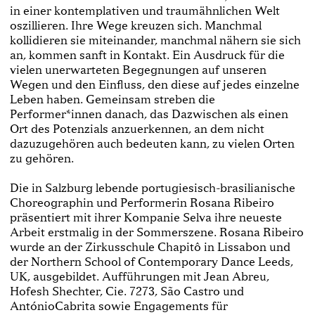
in einer kontemplativen und traumähnlichen Welt
oszillieren. Ihre Wege kreuzen sich. Manchmal
kollidieren sie miteinander, manchmal nähern sie sich
an, kommen sanft in Kontakt. Ein Ausdruck für die
vielen unerwarteten Begegnungen auf unseren
Wegen und den Einfluss, den diese auf jedes einzelne
Leben haben. Gemeinsam streben die
Performer*innen danach, das Dazwischen als einen
Ort des Potenzials anzuerkennen, an dem nicht
dazuzugehören auch bedeuten kann, zu vielen Orten
zu gehören.
Die in Salzburg lebende portugiesisch-brasilianische
Choreographin und Performerin Rosana Ribeiro
präsentiert mit ihrer Kompanie Selva ihre neueste
Arbeit erstmalig in der Sommerszene. Rosana Ribeiro
wurde an der Zirkusschule Chapitô in Lissabon und
der Northern School of Contemporary Dance Leeds,
UK, ausgebildet. Aufführungen mit Jean Abreu,
Hofesh Shechter, Cie. 7273, São Castro und
AntónioCabrita sowie Engagements für