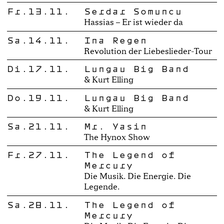
Fr.13.11.
Serdar Somuncu
Hassias – Er ist wieder da
Sa.14.11.
Ina Regen
Revolution der Liebeslieder-Tour
Di.17.11.
Lungau Big Band
& Kurt Elling
Do.19.11.
Lungau Big Band
& Kurt Elling
Sa.21.11.
Mr. Yasin
The Hynox Show
Fr.27.11.
The Legend of
Mercury
Die Musik. Die Energie. Die
Legende.
Sa.28.11.
The Legend of
Mercury