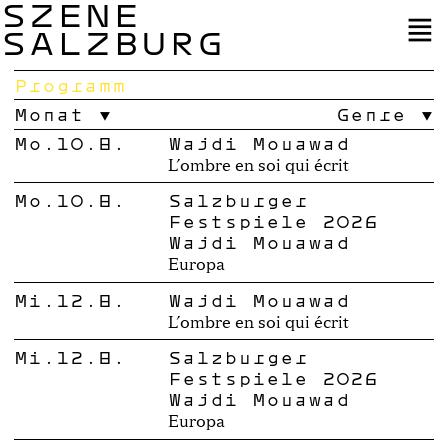
SZENE
SALZBURG
Programm
Monat
Genre
Mo.10.8.
Wajdi Mouawad
L’ombre en soi qui écrit
Mo.10.8.
Salzburger
Festspiele 2026
Wajdi Mouawad
Europa
Mi.12.8.
Wajdi Mouawad
L’ombre en soi qui écrit
Mi.12.8.
Salzburger
Festspiele 2026
Wajdi Mouawad
Europa