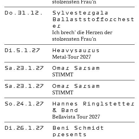
stolzensten Frau'n
Do.31.12.
Sylvestergala
Ballaststofforchest
er
Ich brech' die Herzen der
stolzensten Frau'n
Di.5.1.27
Heavysaurus
Metal-Tour 2027
Sa.23.1.27
Omar Sarsam
STIMMT
Sa.23.1.27
Omar Sarsam
STIMMT
So.24.1.27
Hannes Ringlstetter
& Band
Bellavista Tour 2027
Di.26.1.27
Beni Schmidt
presents