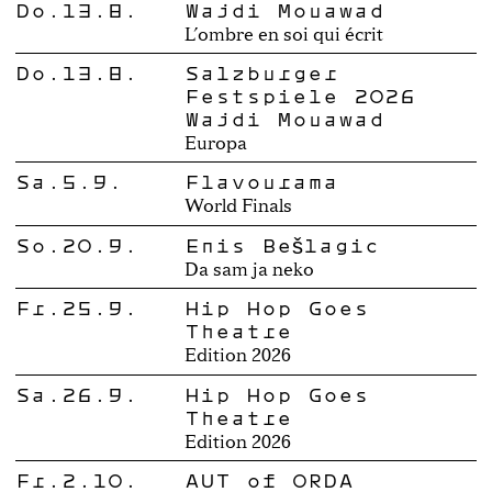
Do.13.8.
Wajdi Mouawad
L’ombre en soi qui écrit
Do.13.8.
Salzburger
Festspiele 2026
Wajdi Mouawad
Europa
Sa.5.9.
Flavourama
World Finals
So.20.9.
Enis Bešlagić
Da sam ja neko
Fr.25.9.
Hip Hop Goes
Theatre
Edition 2026
Sa.26.9.
Hip Hop Goes
Theatre
Edition 2026
Fr.2.10.
AUT of ORDA