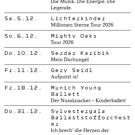
Die Musik. Die Energie. Die
Legende.
Sa.5.12.
Lichterkinder
Millionen Sterne Tour 2026
So.6.12.
Mighty Oaks
Tour 2026
Do.10.12.
Serdar Karibik
Mein Dschungel
Fr.11.12.
Gery Seidl
Aufputzt is!
Fr.18.12.
Munich Young
Ballett
Der Nussknacker – Kinderballett
Do.31.12.
Sylvestergala
Ballaststofforchest
er
Ich brech' die Herzen der