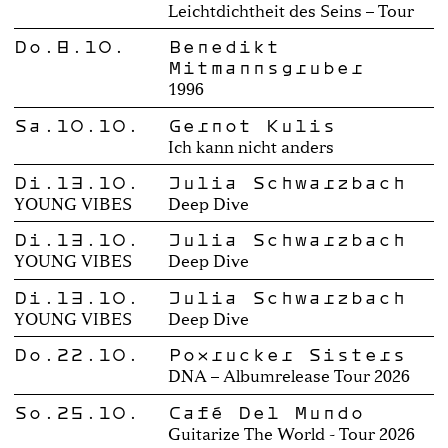
Leichtdichtheit des Seins – Tour
Do.8.10.
Benedikt
Mitmannsgruber
1996
Sa.10.10.
Gernot Kulis
Ich kann nicht anders
Di.13.10.
Julia Schwarzbach
YOUNG VIBES
Deep Dive
Di.13.10.
Julia Schwarzbach
YOUNG VIBES
Deep Dive
Di.13.10.
Julia Schwarzbach
YOUNG VIBES
Deep Dive
Do.22.10.
Poxrucker Sisters
DNA – Albumrelease Tour 2026
So.25.10.
Café Del Mundo
Guitarize The World - Tour 2026