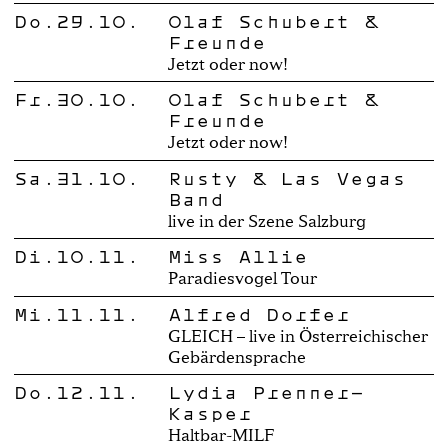
Do.29.10.
Olaf Schubert &
Freunde
Jetzt oder now!
Fr.30.10.
Olaf Schubert &
Freunde
Jetzt oder now!
Sa.31.10.
Rusty & Las Vegas
Band
live in der Szene Salzburg
Di.10.11.
Miss Allie
Paradiesvogel Tour
Mi.11.11.
Alfred Dorfer
GLEICH – live in Österreichischer
Gebärdensprache
Do.12.11.
Lydia Prenner-
Kasper
Haltbar-MILF