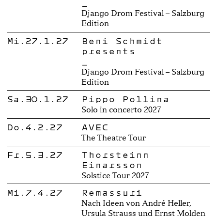
_
Django Drom Festival – Salzburg
Edition
Mi.27.1.27
Beni Schmidt
presents
_
Django Drom Festival – Salzburg
Edition
Sa.30.1.27
Pippo Pollina
Solo in concerto 2027
Do.4.2.27
AVEC
The Theatre Tour
Fr.5.3.27
Thorsteinn
Einarsson
Solstice Tour 2027
Mi.7.4.27
Remassuri
Nach Ideen von André Heller,
Ursula Strauss und Ernst Molden