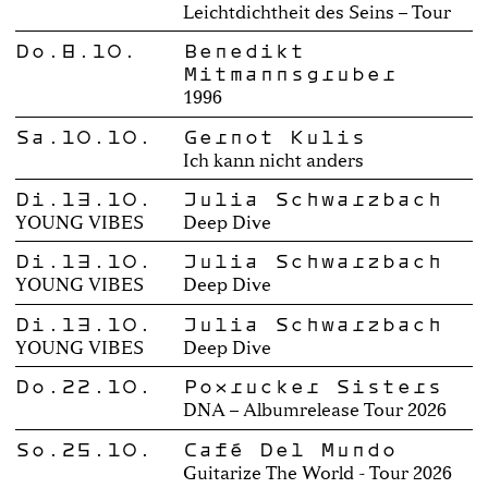
Leichtdichtheit des Seins – Tour
Do.8.10.
Benedikt
Mitmannsgruber
1996
Sa.10.10.
Gernot Kulis
Ich kann nicht anders
Di.13.10.
Julia Schwarzbach
YOUNG VIBES
Deep Dive
Di.13.10.
Julia Schwarzbach
YOUNG VIBES
Deep Dive
Di.13.10.
Julia Schwarzbach
YOUNG VIBES
Deep Dive
Do.22.10.
Poxrucker Sisters
DNA – Albumrelease Tour 2026
So.25.10.
Café Del Mundo
Guitarize The World - Tour 2026