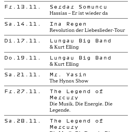
Fr.13.11.
Serdar Somuncu
Hassias – Er ist wieder da
Sa.14.11.
Ina Regen
Revolution der Liebeslieder-Tour
Di.17.11.
Lungau Big Band
& Kurt Elling
Do.19.11.
Lungau Big Band
& Kurt Elling
Sa.21.11.
Mr. Yasin
The Hynox Show
Fr.27.11.
The Legend of
Mercury
Die Musik. Die Energie. Die
Legende.
Sa.28.11.
The Legend of
Mercury