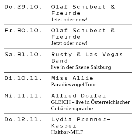
Do.29.10.
Olaf Schubert &
Freunde
Jetzt oder now!
Fr.30.10.
Olaf Schubert &
Freunde
Jetzt oder now!
Sa.31.10.
Rusty & Las Vegas
Band
live in der Szene Salzburg
Di.10.11.
Miss Allie
Paradiesvogel Tour
Mi.11.11.
Alfred Dorfer
GLEICH – live in Österreichischer
Gebärdensprache
Do.12.11.
Lydia Prenner-
Kasper
Haltbar-MILF