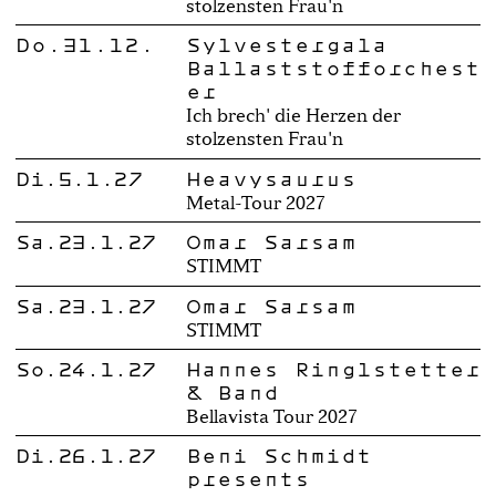
stolzensten Frau'n
Do.31.12.
Sylvestergala
Ballaststofforchest
er
Ich brech' die Herzen der
stolzensten Frau'n
Di.5.1.27
Heavysaurus
Metal-Tour 2027
Sa.23.1.27
Omar Sarsam
STIMMT
Sa.23.1.27
Omar Sarsam
STIMMT
So.24.1.27
Hannes Ringlstetter
& Band
Bellavista Tour 2027
Di.26.1.27
Beni Schmidt
presents