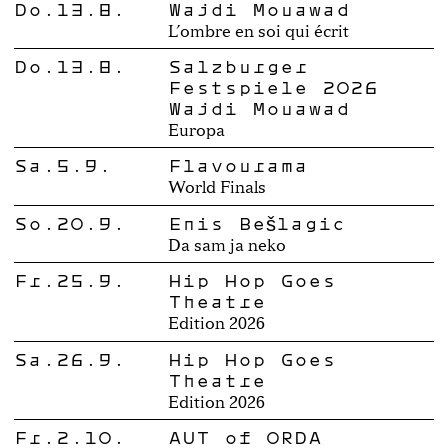
Do.13.8.
Wajdi Mouawad
L’ombre en soi qui écrit
Do.13.8.
Salzburger
Festspiele 2026
Wajdi Mouawad
Europa
Sa.5.9.
Flavourama
World Finals
So.20.9.
Enis Bešlagić
Da sam ja neko
Fr.25.9.
Hip Hop Goes
Theatre
Edition 2026
Sa.26.9.
Hip Hop Goes
Theatre
Edition 2026
Fr.2.10.
AUT of ORDA