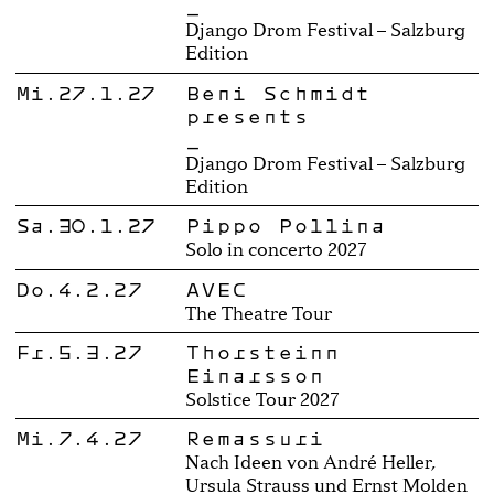
_
Django Drom Festival – Salzburg
Edition
Mi.27.1.27
Beni Schmidt
presents
_
Django Drom Festival – Salzburg
Edition
Sa.30.1.27
Pippo Pollina
Solo in concerto 2027
Do.4.2.27
AVEC
The Theatre Tour
Fr.5.3.27
Thorsteinn
Einarsson
Solstice Tour 2027
Mi.7.4.27
Remassuri
Nach Ideen von André Heller,
Ursula Strauss und Ernst Molden