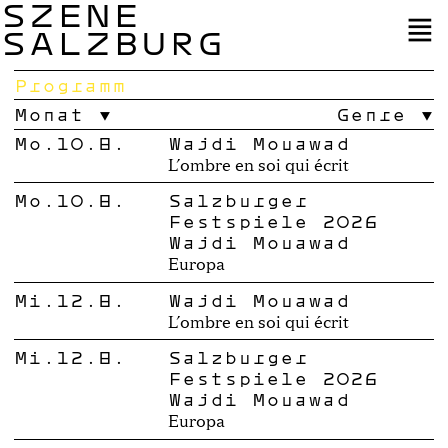
SZENE
SALZBURG
Programm
Monat
Genre
Mo.10.8.
Wajdi Mouawad
L’ombre en soi qui écrit
Mo.10.8.
Salzburger
Festspiele 2026
Wajdi Mouawad
Europa
Mi.12.8.
Wajdi Mouawad
L’ombre en soi qui écrit
Mi.12.8.
Salzburger
Festspiele 2026
Wajdi Mouawad
Europa