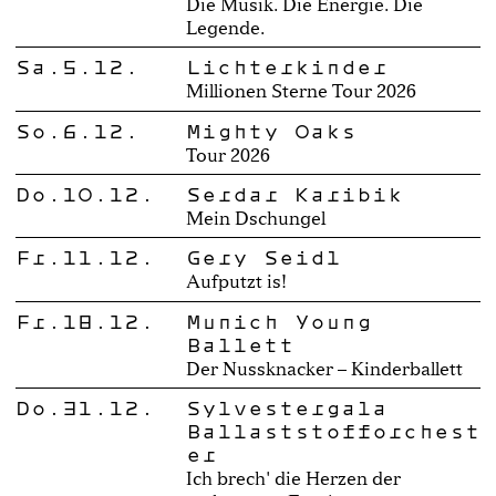
Die Musik. Die Energie. Die
Legende.
Sa.5.12.
Lichterkinder
Millionen Sterne Tour 2026
So.6.12.
Mighty Oaks
Tour 2026
Do.10.12.
Serdar Karibik
Mein Dschungel
Fr.11.12.
Gery Seidl
Aufputzt is!
Fr.18.12.
Munich Young
Ballett
Der Nussknacker – Kinderballett
Do.31.12.
Sylvestergala
Ballaststofforchest
er
Ich brech' die Herzen der